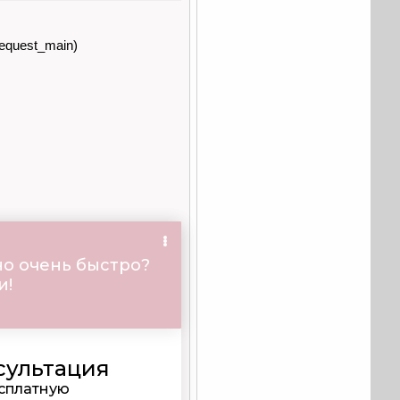
equest_main)