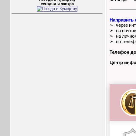
сегодня и завтра
Направить 
➣ через инт
➣ на почто
➣ на лично
➣ по телеф
Телефон до
Центр инфо