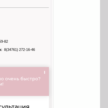
59-82
н:
8(34761) 272-16-46