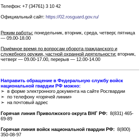
Телефон: +7 (34761) 3 10 42
Официальный сайт:
https://02.rosguard.gov.ru/
Режим работы:
понедельник, вторник, среда, четверг, пятница
— 09.00-18.00
Приёмное время по вопросам оборота гражданского и
служебного оружия, частной охранной деятельности:
вторник,
четверг — 09.00-17.00, перерыв — 12.00-14.00
Направить обращение в Федеральную службу войск
национальной гвардии РФ можно:
➣ в форме электронного документа на сайте Росгвардии
➣ по телефону «горячей линии»
➣ на почтовый адрес
Горячая линия Приволжского округа ВНГ РФ:
8(831) 465-
69-89
Горячая линия войск национальной гвардии РФ:
8(800)
350-08-97