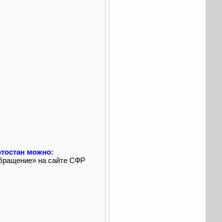
ртостан можно:
обращение» на сайте СФР